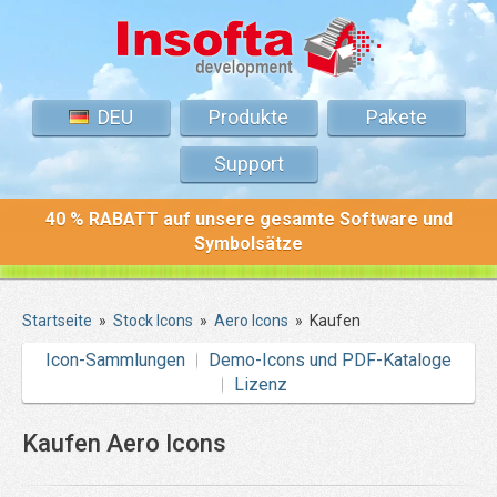
DEU
Produkte
Pakete
Support
40 % RABATT auf unsere gesamte Software und
Symbolsätze
Startseite
»
Stock Icons
»
Aero Icons
»
Kaufen
Icon-Sammlungen
Demo-Icons und PDF-Kataloge
Lizenz
Kaufen
Aero Icons