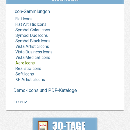
Icon-Sammlungen
Flat Icons
Flat Artistic Icons
Symbol Color Icons
Symbol Duo Icons
Symbol Black Icons
Vista Artistic Icons
Vista Business Icons
Vista Medical Icons
Aero Icons
Realistic Icons
Soft Icons
XP Artistic Icons
Demo-Icons und PDF-Kataloge
Lizenz