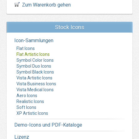
Zum Warenkorb gehen
Stock Icons
Icon-Sammlungen
Flat Icons
Flat Artistic Icons
Symbol Color Icons
Symbol Duo Icons
Symbol Black Icons
Vista Artistic Icons
Vista Business Icons
Vista Medical Icons
Aero Icons
Realistic Icons
Soft Icons
XP Artistic Icons
Demo-Icons und PDF-Kataloge
Lizenz