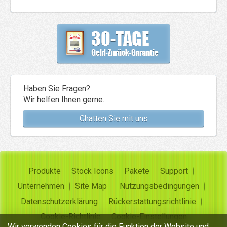
Haben Sie Fragen?
Wir helfen Ihnen gerne.
Chatten Sie mit uns
Produkte
Stock Icons
Pakete
Support
Unternehmen
Site Map
Nutzungsbedingungen
Datenschutzerklärung
Rückerstattungsrichtlinie
Cookie-Richtlinie
Cookie-Einstellungen
Wir verwenden Cookies für die Funktion der Website und