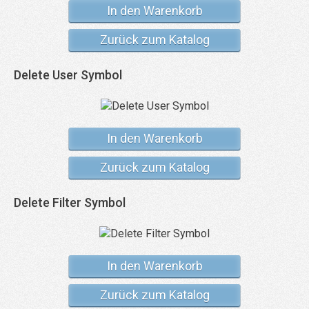
In den Warenkorb
Zurück zum Katalog
Delete User Symbol
In den Warenkorb
Zurück zum Katalog
Delete Filter Symbol
In den Warenkorb
Zurück zum Katalog