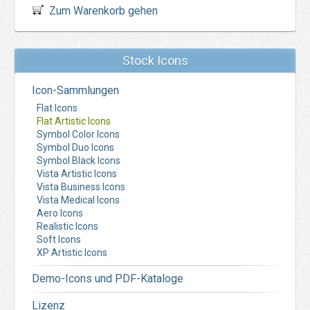
Zum Warenkorb gehen
Stock Icons
Icon-Sammlungen
Flat Icons
Flat Artistic Icons
Symbol Color Icons
Symbol Duo Icons
Symbol Black Icons
Vista Artistic Icons
Vista Business Icons
Vista Medical Icons
Aero Icons
Realistic Icons
Soft Icons
XP Artistic Icons
Demo-Icons und PDF-Kataloge
Lizenz