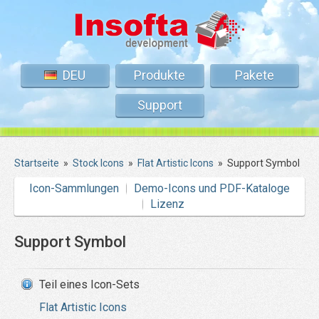
DEU
Produkte
Pakete
Support
Startseite
»
Stock Icons
»
Flat Artistic Icons
»
Support Symbol
Icon-Sammlungen
Demo-Icons und PDF-Kataloge
Lizenz
Support Symbol
Teil eines Icon-Sets
Flat Artistic Icons