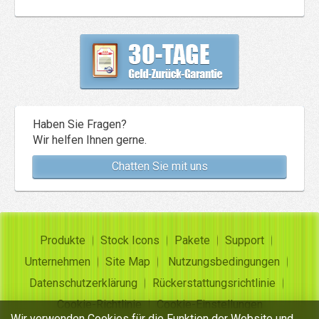
Haben Sie Fragen?
Wir helfen Ihnen gerne.
Chatten Sie mit uns
Produkte
Stock Icons
Pakete
Support
Unternehmen
Site Map
Nutzungsbedingungen
Datenschutzerklärung
Rückerstattungsrichtlinie
Cookie-Richtlinie
Cookie-Einstellungen
Wir verwenden Cookies für die Funktion der Website und