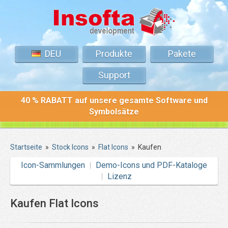
DEU
Produkte
Pakete
Support
40 % RABATT auf unsere gesamte Software und
Symbolsätze
Startseite
»
Stock Icons
»
Flat Icons
»
Kaufen
Icon-Sammlungen
Demo-Icons und PDF-Kataloge
Lizenz
Kaufen
Flat Icons