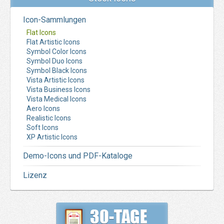
Icon-Sammlungen
Flat Icons
Flat Artistic Icons
Symbol Color Icons
Symbol Duo Icons
Symbol Black Icons
Vista Artistic Icons
Vista Business Icons
Vista Medical Icons
Aero Icons
Realistic Icons
Soft Icons
XP Artistic Icons
Demo-Icons und PDF-Kataloge
Lizenz