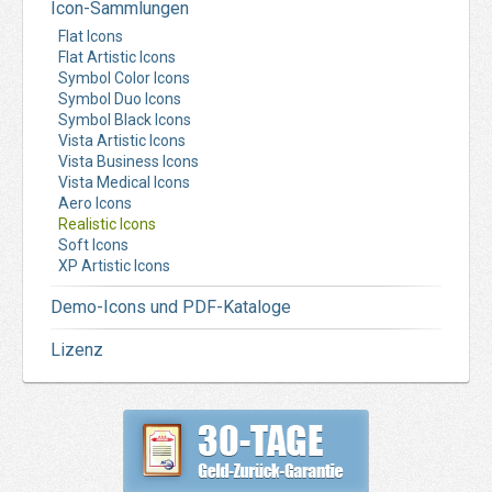
Icon-Sammlungen
Flat Icons
Flat Artistic Icons
Symbol Color Icons
Symbol Duo Icons
Symbol Black Icons
Vista Artistic Icons
Vista Business Icons
Vista Medical Icons
Aero Icons
Realistic Icons
Soft Icons
XP Artistic Icons
Demo-Icons und PDF-Kataloge
Lizenz