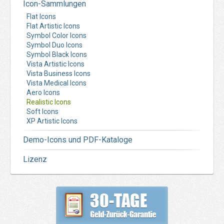
Icon-Sammlungen
Flat Icons
Flat Artistic Icons
Symbol Color Icons
Symbol Duo Icons
Symbol Black Icons
Vista Artistic Icons
Vista Business Icons
Vista Medical Icons
Aero Icons
Realistic Icons
Soft Icons
XP Artistic Icons
Demo-Icons und PDF-Kataloge
Lizenz