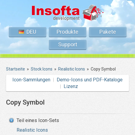
DEU
Produkte
Pakete
Support
Startseite
»
Stock Icons
»
Realistic Icons
»
Copy Symbol
Icon-Sammlungen
Demo-Icons und PDF-Kataloge
Lizenz
Copy Symbol
Teil eines Icon-Sets
Realistic Icons