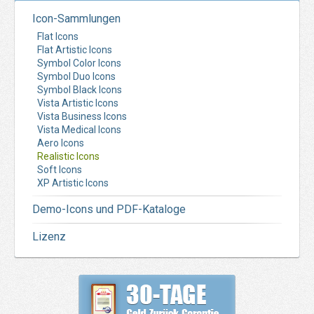
Icon-Sammlungen
Flat Icons
Flat Artistic Icons
Symbol Color Icons
Symbol Duo Icons
Symbol Black Icons
Vista Artistic Icons
Vista Business Icons
Vista Medical Icons
Aero Icons
Realistic Icons
Soft Icons
XP Artistic Icons
Demo-Icons und PDF-Kataloge
Lizenz