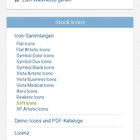
Stock Icons
Icon-Sammlungen
Flat Icons
Flat Artistic Icons
Symbol Color Icons
Symbol Duo Icons
Symbol Black Icons
Vista Artistic Icons
Vista Business Icons
Vista Medical Icons
Aero Icons
Realistic Icons
Soft Icons
XP Artistic Icons
Demo-Icons und PDF-Kataloge
Lizenz