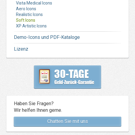
Vista Medical Icons
Aero Icons
Realistic Icons
Soft Icons
XP Artistic Icons
Demo-Icons und PDF-Kataloge
Lizenz
Haben Sie Fragen?
Wir helfen Ihnen gerne.
Chatten Sie mit uns