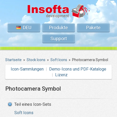
DEU
Produkte
Pakete
Support
Startseite
»
Stock Icons
»
Soft Icons
»
Photocamera Symbol
Icon-Sammlungen
Demo-Icons und PDF-Kataloge
Lizenz
Photocamera Symbol
Teil eines Icon-Sets
Soft Icons