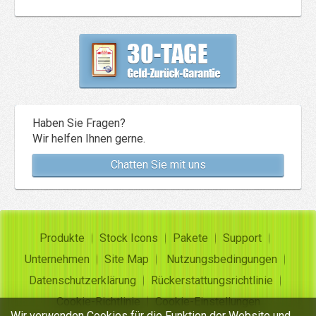
Haben Sie Fragen?
Wir helfen Ihnen gerne.
Chatten Sie mit uns
Produkte
Stock Icons
Pakete
Support
Unternehmen
Site Map
Nutzungsbedingungen
Datenschutzerklärung
Rückerstattungsrichtlinie
Cookie-Richtlinie
Cookie-Einstellungen
Wir verwenden Cookies für die Funktion der Website und