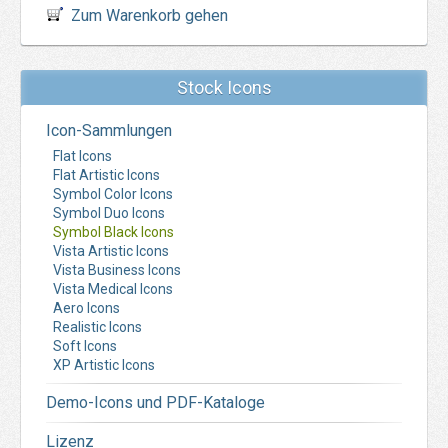
Zum Warenkorb gehen
Stock Icons
Icon-Sammlungen
Flat Icons
Flat Artistic Icons
Symbol Color Icons
Symbol Duo Icons
Symbol Black Icons
Vista Artistic Icons
Vista Business Icons
Vista Medical Icons
Aero Icons
Realistic Icons
Soft Icons
XP Artistic Icons
Demo-Icons und PDF-Kataloge
Lizenz