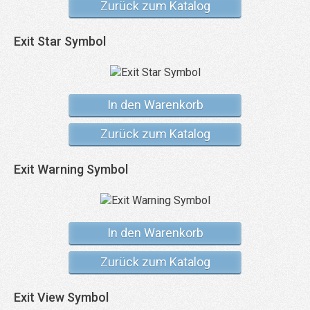
Zurück zum Katalog
Exit Star Symbol
In den Warenkorb
Zurück zum Katalog
Exit Warning Symbol
In den Warenkorb
Zurück zum Katalog
Exit View Symbol