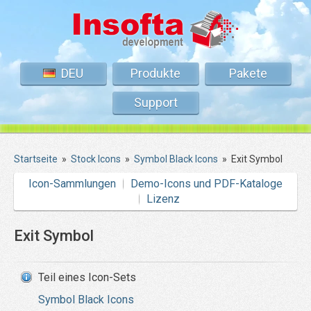
DEU
Produkte
Pakete
Support
Startseite
»
Stock Icons
»
Symbol Black Icons
»
Exit Symbol
Icon-Sammlungen
Demo-Icons und PDF-Kataloge
Lizenz
Exit Symbol
Teil eines Icon-Sets
Symbol Black Icons