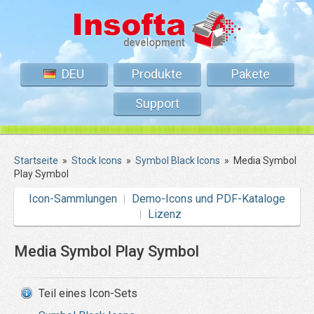
DEU
Produkte
Pakete
Support
Startseite
»
Stock Icons
»
Symbol Black Icons
»
Media Symbol
Play Symbol
Icon-Sammlungen
Demo-Icons und PDF-Kataloge
Lizenz
Media Symbol Play Symbol
Teil eines Icon-Sets