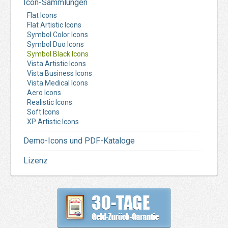
Icon-Sammlungen
Flat Icons
Flat Artistic Icons
Symbol Color Icons
Symbol Duo Icons
Symbol Black Icons
Vista Artistic Icons
Vista Business Icons
Vista Medical Icons
Aero Icons
Realistic Icons
Soft Icons
XP Artistic Icons
Demo-Icons und PDF-Kataloge
Lizenz