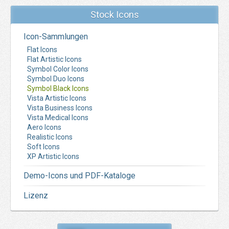
Stock Icons
Icon-Sammlungen
Flat Icons
Flat Artistic Icons
Symbol Color Icons
Symbol Duo Icons
Symbol Black Icons
Vista Artistic Icons
Vista Business Icons
Vista Medical Icons
Aero Icons
Realistic Icons
Soft Icons
XP Artistic Icons
Demo-Icons und PDF-Kataloge
Lizenz