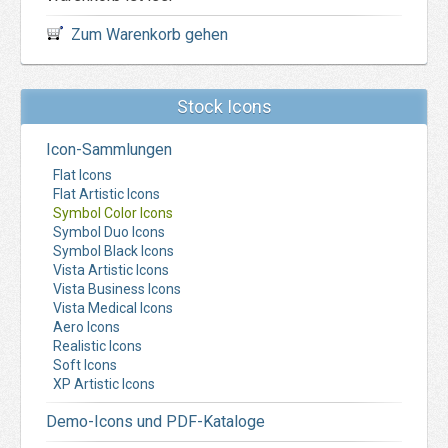
Zum Warenkorb gehen
Stock Icons
Icon-Sammlungen
Flat Icons
Flat Artistic Icons
Symbol Color Icons
Symbol Duo Icons
Symbol Black Icons
Vista Artistic Icons
Vista Business Icons
Vista Medical Icons
Aero Icons
Realistic Icons
Soft Icons
XP Artistic Icons
Demo-Icons und PDF-Kataloge