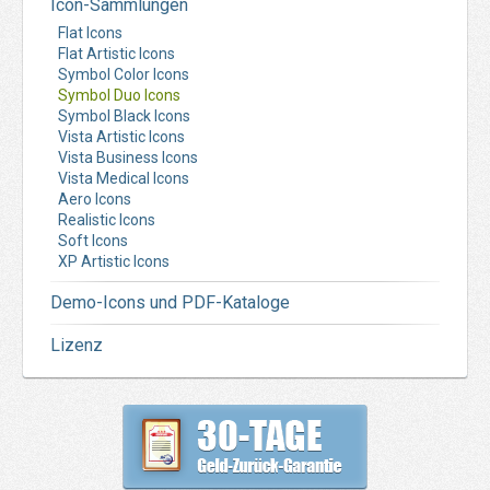
Icon-Sammlungen
Flat Icons
Flat Artistic Icons
Symbol Color Icons
Symbol Duo Icons
Symbol Black Icons
Vista Artistic Icons
Vista Business Icons
Vista Medical Icons
Aero Icons
Realistic Icons
Soft Icons
XP Artistic Icons
Demo-Icons und PDF-Kataloge
Lizenz