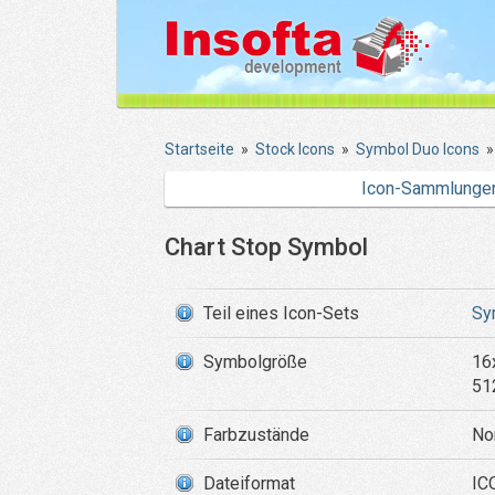
Startseite
»
Stock Icons
»
Symbol Duo Icons
Icon-Sammlunge
Chart Stop Symbol
Teil eines Icon-Sets
Sy
Symbolgröße
16
51
Farbzustände
No
Dateiformat
IC