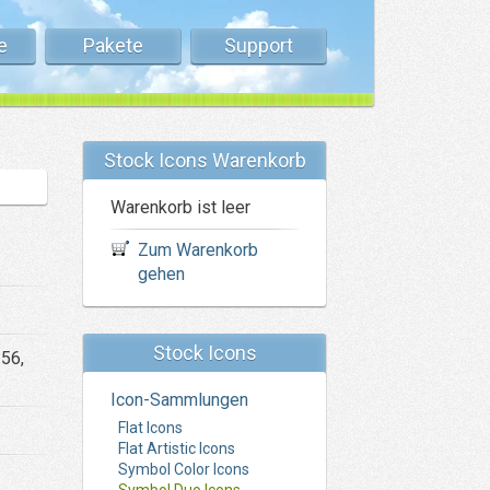
e
Pakete
Support
Stock Icons Warenkorb
Warenkorb ist leer
Zum Warenkorb
gehen
Stock Icons
256,
Icon-Sammlungen
Flat Icons
Flat Artistic Icons
Symbol Color Icons