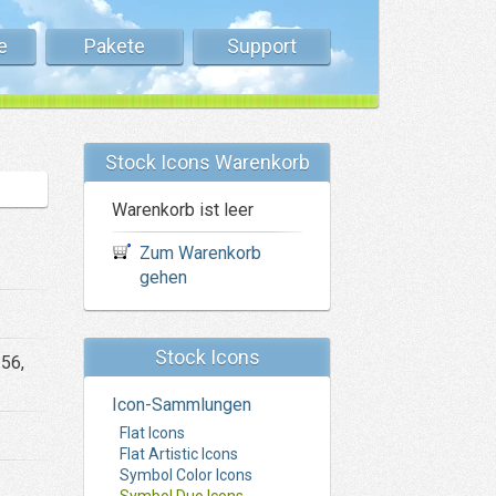
e
Pakete
Support
Stock Icons Warenkorb
Warenkorb ist leer
Zum Warenkorb
gehen
Stock Icons
256,
Icon-Sammlungen
Flat Icons
Flat Artistic Icons
Symbol Color Icons