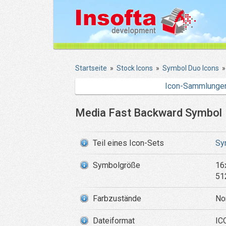
Startseite
»
Stock Icons
»
Symbol Duo Icons
Icon-Sammlunge
Media Fast Backward Symbol
Teil eines Icon-Sets
Sy
Symbolgröße
16
51
Farbzustände
No
Dateiformat
IC