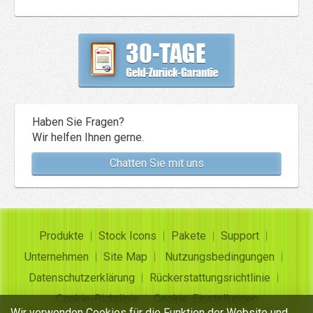
Haben Sie Fragen?
Wir helfen Ihnen gerne.
Chatten Sie mit uns
Produkte
Stock Icons
Pakete
Support
Unternehmen
Site Map
Nutzungsbedingungen
Datenschutzerklärung
Rückerstattungsrichtlinie
Cookie-Richtlinie
Cookie-Einstellungen
Wir verwenden Cookies für die Funktion der Website und