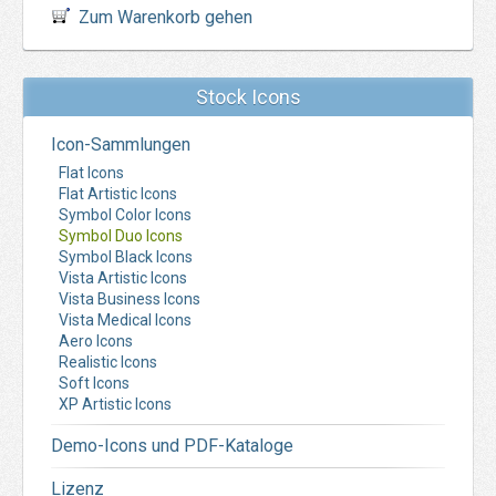
Zum Warenkorb gehen
Stock Icons
Icon-Sammlungen
Flat Icons
Flat Artistic Icons
Symbol Color Icons
Symbol Duo Icons
Symbol Black Icons
Vista Artistic Icons
Vista Business Icons
Vista Medical Icons
Aero Icons
Realistic Icons
Soft Icons
XP Artistic Icons
Demo-Icons und PDF-Kataloge
Lizenz