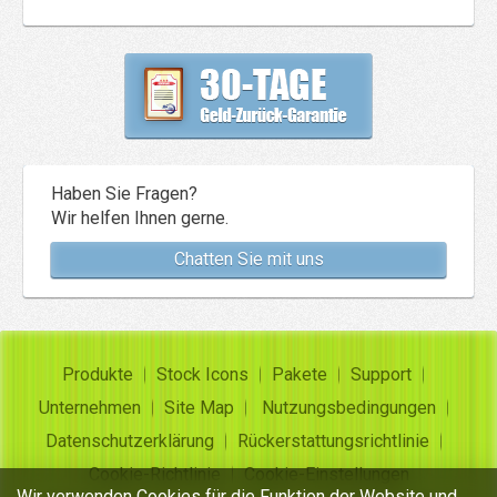
Haben Sie Fragen?
Wir helfen Ihnen gerne.
Chatten Sie mit uns
Produkte
Stock Icons
Pakete
Support
Unternehmen
Site Map
Nutzungsbedingungen
Datenschutzerklärung
Rückerstattungsrichtlinie
Cookie-Richtlinie
Cookie-Einstellungen
Wir verwenden Cookies für die Funktion der Website und