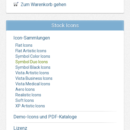
Zum Warenkorb gehen
Stock Icons
Icon-Sammlungen
Flat Icons
Flat Artistic Icons
Symbol Color Icons
Symbol Duo Icons
Symbol Black Icons
Vista Artistic Icons
Vista Business Icons
Vista Medical Icons
Aero Icons
Realistic Icons
Soft Icons
XP Artistic Icons
Demo-Icons und PDF-Kataloge
Lizenz