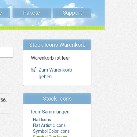
e
Pakete
Support
Stock Icons Warenkorb
Warenkorb ist leer
Zum Warenkorb
gehen
Stock Icons
256,
Icon-Sammlungen
Flat Icons
Flat Artistic Icons
Symbol Color Icons