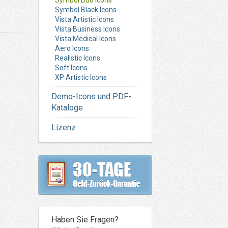
Symbol Duo Icons
Symbol Black Icons
Vista Artistic Icons
Vista Business Icons
Vista Medical Icons
Aero Icons
Realistic Icons
Soft Icons
XP Artistic Icons
Demo-Icons und PDF-
Kataloge
Lizenz
Haben Sie Fragen?