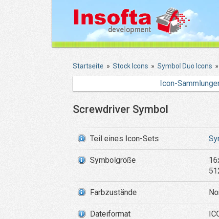
Startseite
»
Stock Icons
»
Symbol Duo Icons
Icon-Sammlunge
Screwdriver Symbol
Teil eines Icon-Sets
Sy
Symbolgröße
16
51
Farbzustände
No
Dateiformat
IC