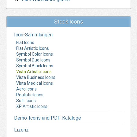
Stock Icons
Icon-Sammlungen
Flat Icons
Flat Artistic Icons
Symbol Color Icons
Symbol Duo Icons
Symbol Black Icons
Vista Artistic Icons
Vista Business Icons
Vista Medical Icons
Aero Icons
Realistic Icons
Soft Icons
XP Artistic Icons
Demo-Icons und PDF-Kataloge
Lizenz