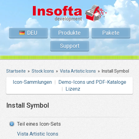
DEU
Produkte
Pakete
Support
Startseite
»
Stock Icons
»
Vista Artistic Icons
»
Install Symbol
Icon-Sammlungen
Demo-Icons und PDF-Kataloge
Lizenz
Install Symbol
Teil eines Icon-Sets
Vista Artistic Icons