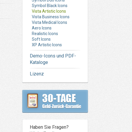
Symbol Duo Icons
Symbol Black Icons
Vista Artistic Icons
Vista Business Icons
Vista Medical Icons
Aero Icons
Realistic Icons
Soft Icons
XP Artistic Icons
Demo-Icons und PDF-
Kataloge
Lizenz
Haben Sie Fragen?