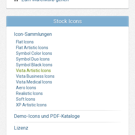
Stock Icons
Icon-Sammlungen
Flat Icons
Flat Artistic Icons
Symbol Color Icons
Symbol Duo Icons
Symbol Black Icons
Vista Artistic Icons
Vista Business Icons
Vista Medical Icons
Aero Icons
Realistic Icons
Soft Icons
XP Artistic Icons
Demo-Icons und PDF-Kataloge
Lizenz