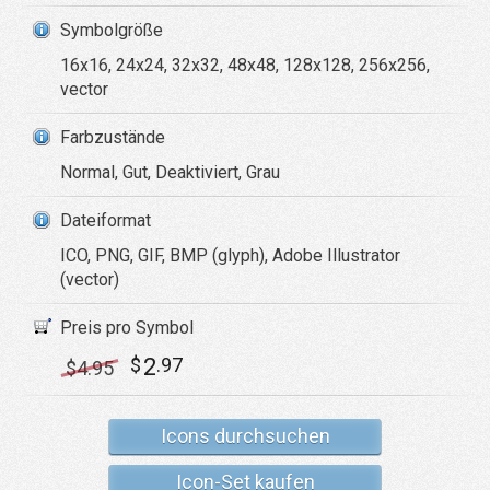
Symbolgröße
16x16, 24x24, 32x32, 48x48, 128x128, 256x256,
vector
Farbzustände
Normal, Gut, Deaktiviert, Grau
Dateiformat
ICO, PNG, GIF, BMP (glyph), Adobe Illustrator
(vector)
Preis pro Symbol
2
$
.97
$
4
.95
Icons durchsuchen
Icon-Set kaufen