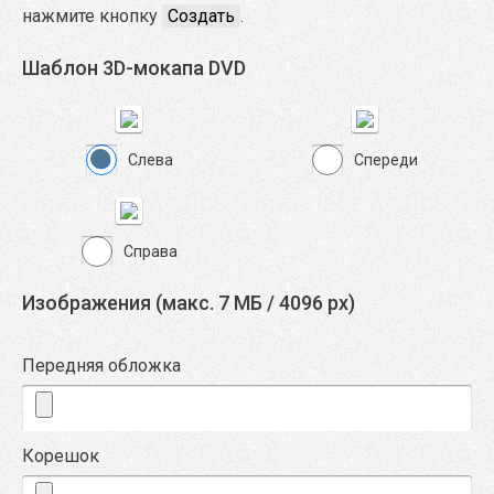
нажмите кнопку
Создать
.
Шаблон 3D-мокапа DVD
Слева
Спереди
Cправа
Изображения (макс. 7 МБ / 4096 px)
Передняя обложка
Корешок