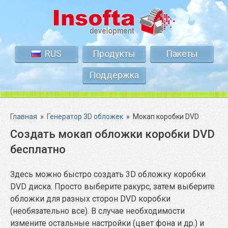
RUS
Продукты
Пакеты
Поддержка
Главная
»
Генератор 3D обложек
»
Мокап коробки DVD
Создать мокап обложки коробки DVD
бесплатно
Здесь можно быстро создать 3D обложку коробки
DVD диска. Просто выберите ракурс, затем выберите
обложки для разных сторон DVD коробки
(необязательно все). В случае необходимости
измените остальные настройки (цвет фона и др.) и