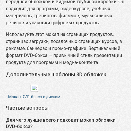
передней обложкой и видимой глубиной коробки. Он
подходит для программ, видеокурсов, учебных
материалов, тренингов, фильмов, музыкальных
релизов и упаковки цифровых продуктов.
Используйте этот мокап на страницах продуктов,
страницах загрузки, посадочных страницах курсов, в
рекламе, баннерах и промо-графике. Вертикальный
формат DVD-бокса — привычный стиль презентации
продукта для программ и медиа-контента.
Дополнительные шаблоны 3D обложек
Мокап DVD-бокса с диском
Частые вопросы
Для чего лучше всего подходит мокап обложки
DVD-бокса?