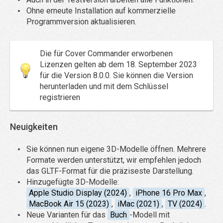
Ohne erneute Installation auf kommerzielle
Programmversion aktualisieren.
Die für Cover Commander erworbenen
Lizenzen gelten ab dem 18. September 2023
für die Version 8.0.0. Sie können die Version
herunterladen und mit dem Schlüssel
registrieren
Neuigkeiten
Sie können nun eigene 3D-Modelle öffnen. Mehrere
Formate werden unterstützt, wir empfehlen jedoch
das GLTF-Format für die präziseste Darstellung.
Hinzugefügte 3D-Modelle:
Apple Studio Display (2024)
,
iPhone 16 Pro Max
,
MacBook Air 15 (2023)
,
iMac (2021)
,
TV (2024)
.
Neue Varianten für das
Buch
-Modell mit