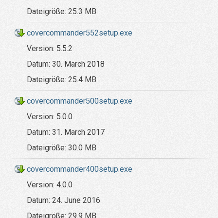
Dateigröße:
25.3 MB
covercommander552setup.exe
Version:
5.5.2
Datum:
30. March 2018
Dateigröße:
25.4 MB
covercommander500setup.exe
Version:
5.0.0
Datum:
31. March 2017
Dateigröße:
30.0 MB
covercommander400setup.exe
Version:
4.0.0
Datum:
24. June 2016
Dateigröße:
29.9 MB