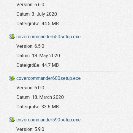
Version:
6.6.0
Datum:
3. July 2020
Dateigröße:
44.5 MB
covercommander650setup.exe
Version:
6.5.0
Datum:
18. May 2020
Dateigröße:
44.7 MB
covercommander600setup.exe
Version:
6.0.0
Datum:
18. March 2020
Dateigröße:
33.6 MB
covercommander590setup.exe
Version:
5.9.0