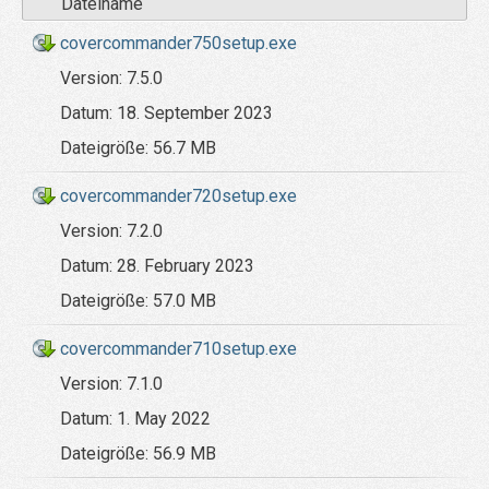
Dateiname
covercommander750setup.exe
Version:
7.5.0
Datum:
18. September 2023
Dateigröße:
56.7 MB
covercommander720setup.exe
Version:
7.2.0
Datum:
28. February 2023
Dateigröße:
57.0 MB
covercommander710setup.exe
Version:
7.1.0
Datum:
1. May 2022
Dateigröße:
56.9 MB