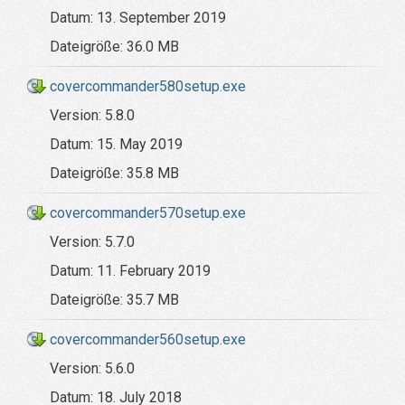
Datum:
13. September 2019
Dateigröße:
36.0 MB
covercommander580setup.exe
Version:
5.8.0
Datum:
15. May 2019
Dateigröße:
35.8 MB
covercommander570setup.exe
Version:
5.7.0
Datum:
11. February 2019
Dateigröße:
35.7 MB
covercommander560setup.exe
Version:
5.6.0
Datum:
18. July 2018