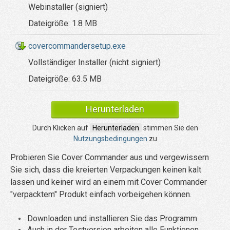
Webinstaller (signiert)
Dateigröße:
1.8 MB
covercommandersetup.exe
Vollständiger Installer (nicht signiert)
Dateigröße:
63.5 MB
Herunterladen
Durch Klicken auf
Herunterladen
stimmen Sie den
Nutzungsbedingungen
zu
Probieren Sie Cover Commander aus und vergewissern
Sie sich, dass die kreierten Verpackungen keinen kalt
lassen und keiner wird an einem mit Cover Commander
"verpacktem" Produkt einfach vorbeigehen können.
Downloaden und installieren Sie das Programm.
Auch in der Testversion arbeiten alle Funktionen.