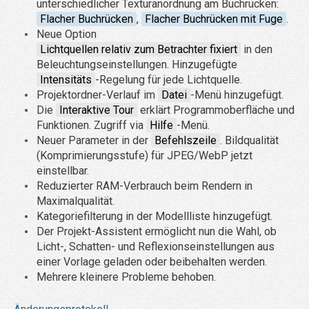
unterschiedlicher Texturanordnung am Buchrücken:
Flacher Buchrücken
,
Flacher Buchrücken mit Fuge
.
Neue Option
Lichtquellen relativ zum Betrachter fixiert
in den
Beleuchtungseinstellungen. Hinzugefügte
Intensitäts
-Regelung für jede Lichtquelle.
Projektordner-Verlauf im
Datei
-Menü hinzugefügt.
Die
Interaktive Tour
erklärt Programmoberfläche und
Funktionen. Zugriff via
Hilfe
-Menü.
Neuer Parameter in der
Befehlszeile
. Bildqualität
(Komprimierungsstufe) für JPEG/WebP jetzt
einstellbar.
Reduzierter RAM-Verbrauch beim Rendern in
Maximalqualität.
Kategoriefilterung in der Modellliste hinzugefügt.
Der Projekt-Assistent ermöglicht nun die Wahl, ob
Licht-, Schatten- und Reflexionseinstellungen aus
einer Vorlage geladen oder beibehalten werden.
Mehrere kleinere Probleme behoben.