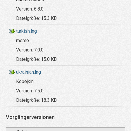
Version:
6.8.0
Dateigröße:
15.3 KB
turkish.lng
memo
Version:
7.0.0
Dateigröße:
15.0 KB
ukrainian.lng
Kopejkin
Version:
7.5.0
Dateigröße:
18.3 KB
Vorgängerversionen