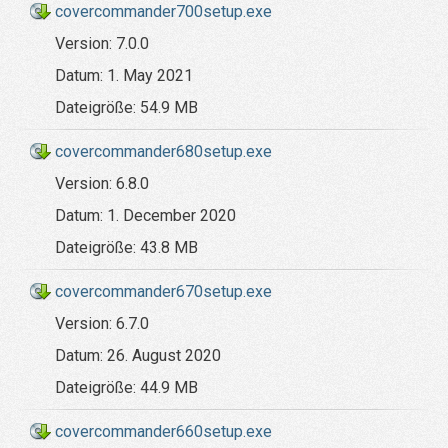
covercommander700setup.exe
Version:
7.0.0
Datum:
1. May 2021
Dateigröße:
54.9 MB
covercommander680setup.exe
Version:
6.8.0
Datum:
1. December 2020
Dateigröße:
43.8 MB
covercommander670setup.exe
Version:
6.7.0
Datum:
26. August 2020
Dateigröße:
44.9 MB
covercommander660setup.exe