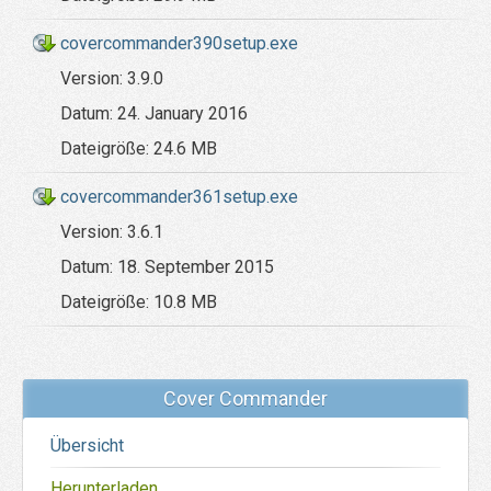
covercommander390setup.exe
Version:
3.9.0
Datum:
24. January 2016
Dateigröße:
24.6 MB
covercommander361setup.exe
Version:
3.6.1
Datum:
18. September 2015
Dateigröße:
10.8 MB
Cover Commander
Übersicht
Herunterladen