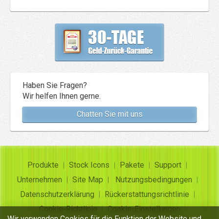
Haben Sie Fragen?
Wir helfen Ihnen gerne.
Chatten Sie mit uns
Produkte
Stock Icons
Pakete
Support
Unternehmen
Site Map
Nutzungsbedingungen
Datenschutzerklärung
Rückerstattungsrichtlinie
Cookie-Richtlinie
Cookie-Einstellungen
Wir verwenden Cookies für die Funktion der Website und