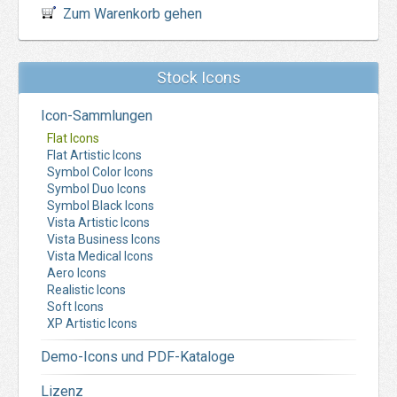
Zum Warenkorb gehen
Stock Icons
Icon-Sammlungen
Flat Icons
Flat Artistic Icons
Symbol Color Icons
Symbol Duo Icons
Symbol Black Icons
Vista Artistic Icons
Vista Business Icons
Vista Medical Icons
Aero Icons
Realistic Icons
Soft Icons
XP Artistic Icons
Demo-Icons und PDF-Kataloge
Lizenz