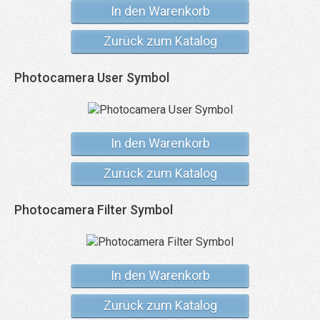
In den Warenkorb
Zurück zum Katalog
Photocamera User Symbol
In den Warenkorb
Zurück zum Katalog
Photocamera Filter Symbol
In den Warenkorb
Zurück zum Katalog