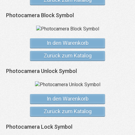
Photocamera Block Symbol
In den Warenkorb
Zurück zum Katalog
Photocamera Unlock Symbol
In den Warenkorb
Zurück zum Katalog
Photocamera Lock Symbol