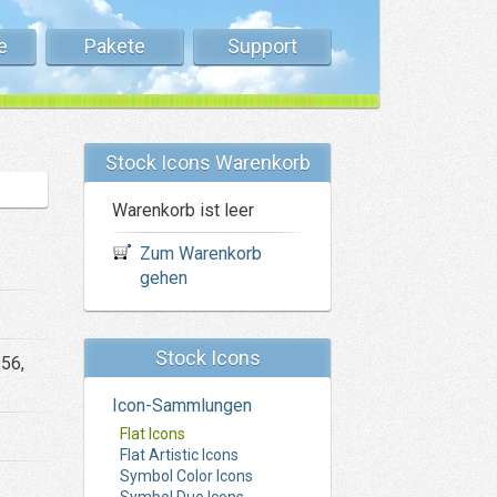
e
Pakete
Support
Stock Icons Warenkorb
Warenkorb ist leer
Zum Warenkorb
gehen
Stock Icons
256,
Icon-Sammlungen
Flat Icons
Flat Artistic Icons
Symbol Color Icons