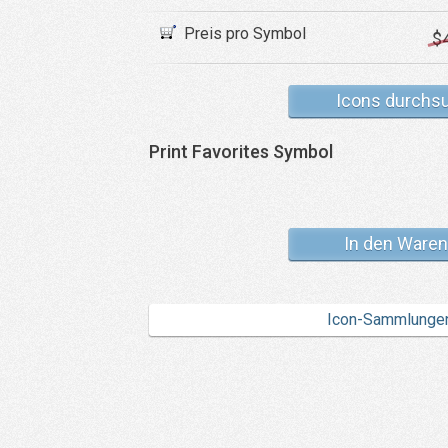
Preis pro Symbol
$
Icons durchs
Print Favorites Symbol
In den Waren
Icon-Sammlunge