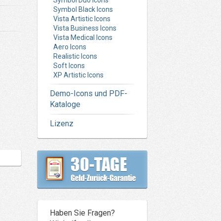
Symbol Duo Icons
Symbol Black Icons
Vista Artistic Icons
Vista Business Icons
Vista Medical Icons
Aero Icons
Realistic Icons
Soft Icons
XP Artistic Icons
Demo-Icons und PDF-
Kataloge
Lizenz
Haben Sie Fragen?