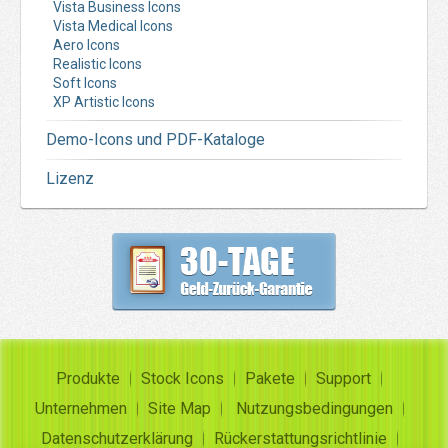
Vista Business Icons
Vista Medical Icons
Aero Icons
Realistic Icons
Soft Icons
XP Artistic Icons
Demo-Icons und PDF-Kataloge
Lizenz
Produkte
Stock Icons
Pakete
Support
Unternehmen
Site Map
Nutzungsbedingungen
Datenschutzerklärung
Rückerstattungsrichtlinie