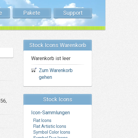
e
Pakete
Support
Stock Icons Warenkorb
Warenkorb ist leer
Zum Warenkorb
gehen
Stock Icons
256,
Icon-Sammlungen
Flat Icons
Flat Artistic Icons
Symbol Color Icons