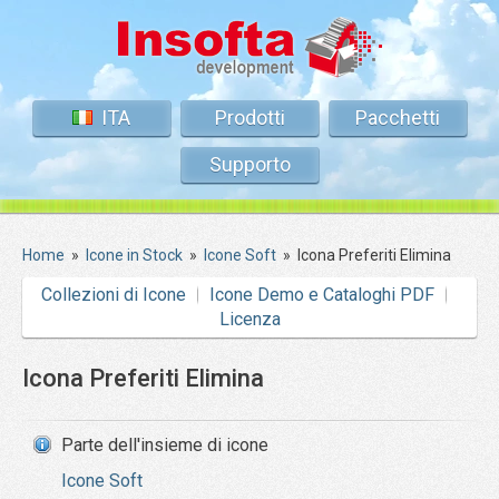
ITA
Prodotti
Pacchetti
Supporto
Home
»
Icone in Stock
»
Icone Soft
»
Icona Preferiti Elimina
Collezioni di Icone
Icone Demo e Cataloghi PDF
Licenza
Icona Preferiti Elimina
Parte dell'insieme di icone
Icone Soft