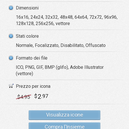
Dimensioni
16x16, 24x24, 32x32, 48x48, 64x64, 72x72, 96x96,
128x128, 256x256, vettore
Stati colore
Normale, Focalizzato, Disabilitato, Offuscato
Formato dei file
ICO, PNG, GIF, BMP (glifo), Adobe Illustrator
(vettore)
Prezzo per icona
2
$
.97
$
4
.95
Visualizza icone
Compra l’Insieme