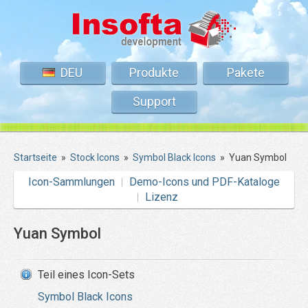
DEU
Produkte
Pakete
Support
Startseite
»
Stock Icons
»
Symbol Black Icons
»
Yuan Symbol
Icon-Sammlungen
Demo-Icons und PDF-Kataloge
Lizenz
Yuan Symbol
Teil eines Icon-Sets
Symbol Black Icons