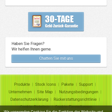
Haben Sie Fragen?
Wir helfen Ihnen gerne.
Chatten Sie mit uns
Produkte
Stock Icons
Pakete
Support
Unternehmen
Site Map
Nutzungsbedingungen
Datenschutzerklärung
Rückerstattungsrichtlinie
Cookie-Richtlinie
Cookie-Einstellungen
Wir verwenden Cookies für die Funktion der Website und