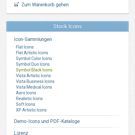
Zum Warenkorb gehen
Stock Icons
Icon-Sammlungen
Flat Icons
Flat Artistic Icons
Symbol Color Icons
Symbol Duo Icons
Symbol Black Icons
Vista Artistic Icons
Vista Business Icons
Vista Medical Icons
Aero Icons
Realistic Icons
Soft Icons
XP Artistic Icons
Demo-Icons und PDF-Kataloge
Lizenz