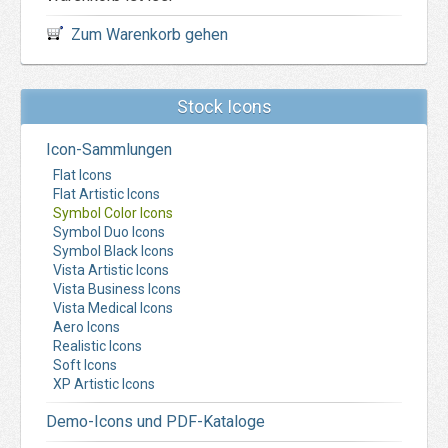
Zum Warenkorb gehen
Stock Icons
Icon-Sammlungen
Flat Icons
Flat Artistic Icons
Symbol Color Icons
Symbol Duo Icons
Symbol Black Icons
Vista Artistic Icons
Vista Business Icons
Vista Medical Icons
Aero Icons
Realistic Icons
Soft Icons
XP Artistic Icons
Demo-Icons und PDF-Kataloge