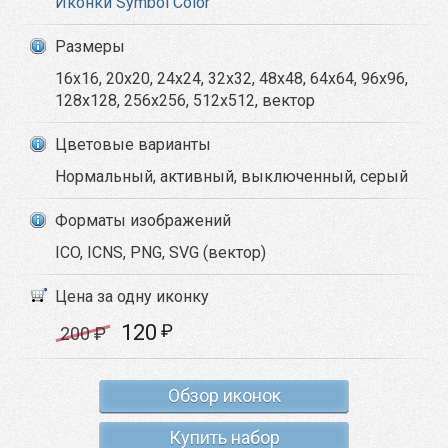
Иконки Symbol Color
Размеры
16x16, 20x20, 24x24, 32x32, 48x48, 64x64, 96x96,
128x128, 256x256, 512x512, вектор
Цветовые варианты
Нормальный, активный, выключенный, серый
Форматы изображений
ICO, ICNS, PNG, SVG (вектор)
Цена за одну иконку
120
₽
200
₽
Обзор иконок
Купить набор