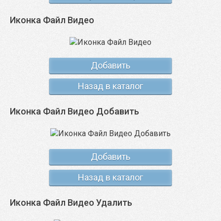
Иконка Файл Видео
Добавить
Назад в каталог
Иконка Файл Видео Добавить
Добавить
Назад в каталог
Иконка Файл Видео Удалить