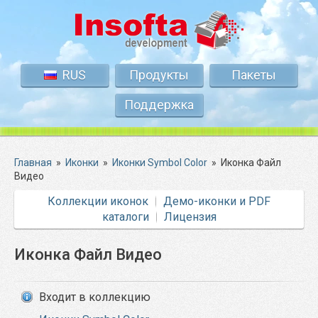
RUS
Продукты
Пакеты
Поддержка
Главная
»
Иконки
»
Иконки Symbol Color
»
Иконка Файл
Видео
Коллекции иконок
Демо-иконки и PDF
каталоги
Лицензия
Иконка Файл Видео
Входит в коллекцию