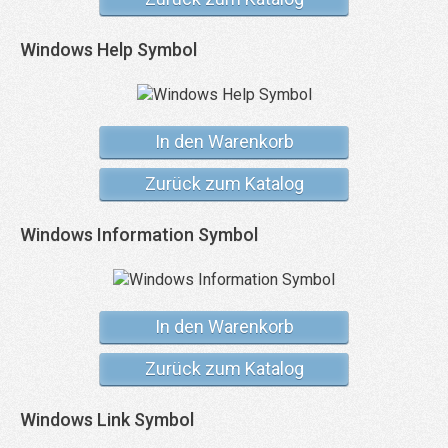
Windows Help Symbol
In den Warenkorb
Zurück zum Katalog
Windows Information Symbol
In den Warenkorb
Zurück zum Katalog
Windows Link Symbol