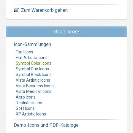
Zum Warenkorb gehen
Stock Icons
Icon-Sammlungen
Flat Icons
Flat Artistic Icons
Symbol Color Icons
Symbol Duo Icons
Symbol Black Icons
Vista Artistic Icons
Vista Business Icons
Vista Medical Icons
Aero Icons
Realistic Icons
Soft Icons
XP Artistic Icons
Demo-Icons und PDF-Kataloge