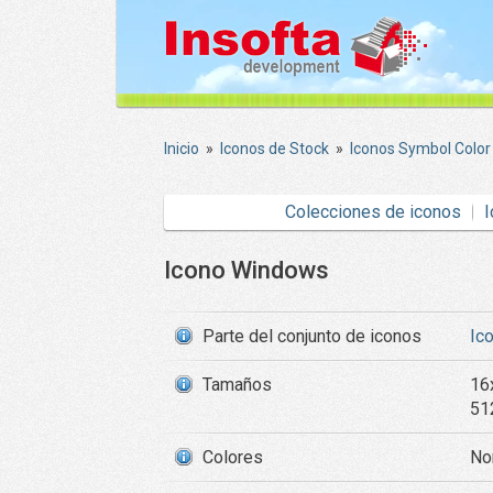
Inicio
»
Iconos de Stock
»
Iconos Symbol Color
Colecciones de iconos
I
Icono Windows
Parte del conjunto de iconos
Ic
Tamaños
16
51
Colores
Nor