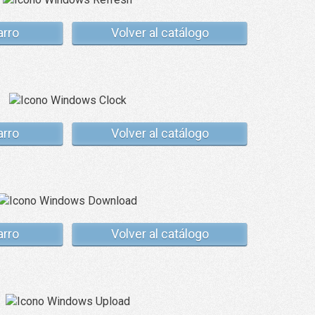
arro
Volver al catálogo
arro
Volver al catálogo
arro
Volver al catálogo