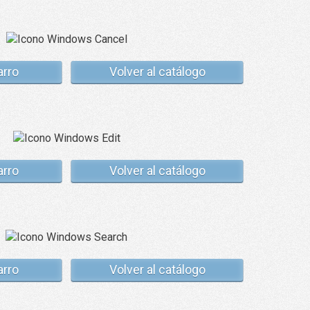
arro
Volver al catálogo
arro
Volver al catálogo
arro
Volver al catálogo