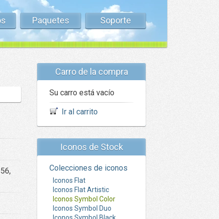
os
Paquetes
Soporte
Carro de la compra
Su carro está vacío
Ir al carrito
Iconos de Stock
Colecciones de iconos
256,
Iconos Flat
Iconos Flat Artistic
Iconos Symbol Color
Iconos Symbol Duo
Iconos Symbol Black