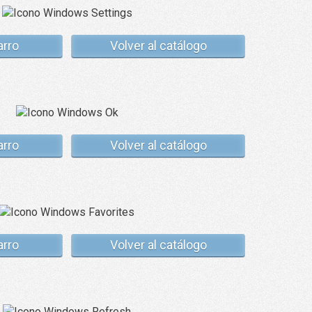
arro
Volver al catálogo
arro
Volver al catálogo
arro
Volver al catálogo