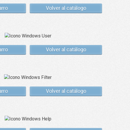
arro
Volver al catálogo
arro
Volver al catálogo
arro
Volver al catálogo