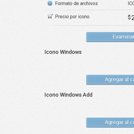
Formato de archivos
IC
Precio por icono
$
Examina
Icono Windows
Agregar al c
Icono Windows Add
Agregar al c