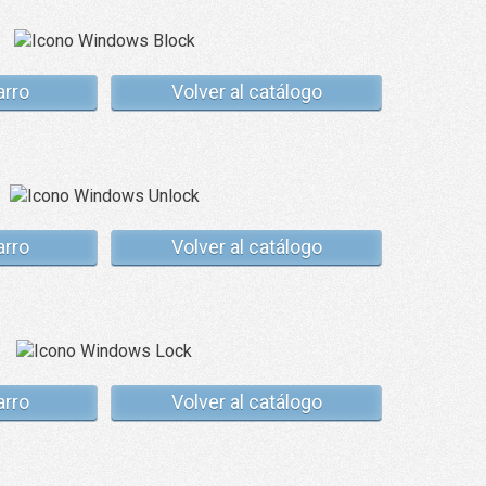
arro
Volver al catálogo
arro
Volver al catálogo
arro
Volver al catálogo