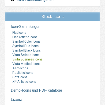
Stock Icons
Icon-Sammlungen
Flat Icons
Flat Artistic Icons
Symbol Color Icons
Symbol Duo Icons
Symbol Black Icons
Vista Artistic Icons
Vista Business Icons
Vista Medical Icons
Aero Icons
Realistic Icons
Soft Icons
XP Artistic Icons
Demo-Icons und PDF-Kataloge
Lizenz