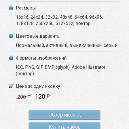
Размеры
16x16, 24x24, 32x32, 48x48, 64x64, 96x96,
128x128, 256x256, 512x512, вектор
Цветовые варианты
Нормальный, активный, выключенный, серый
Форматы изображений
ICO, PNG, GIF, BMP (glyph), Adobe Illustrator
(вектор)
Цена за одну иконку
120
₽
200
₽
Обзор иконок
Купить набор