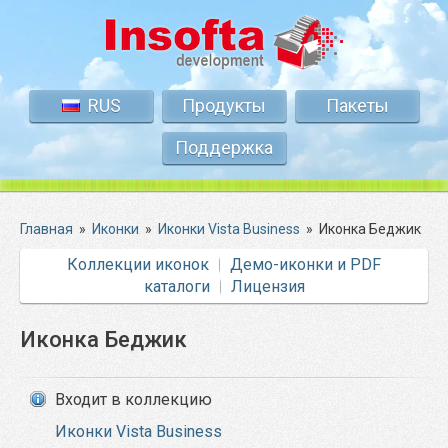
RUS
Продукты
Пакеты
Поддержка
Главная
»
Иконки
»
Иконки Vista Business
»
Иконка Беджик
Коллекции иконок
Демо-иконки и PDF
каталоги
Лицензия
Иконка Беджик
Входит в коллекцию
Иконки Vista Business