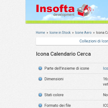
Home
»
Icone in Stock
»
Icone Aero
»
Icona C
Collezioni di Ico
Icona Calendario Cerca
Parte dell'insieme di icone
Ic
Dimensioni
16
ve
Stati colore
No
Formato dei file
ICO