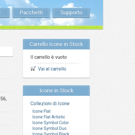
i
Pacchetti
Supporto
Carrello Icone in Stock
Il carrello è vuoto
Vai al carrello
Icone in Stock
256,
Collezioni di Icone
Icone Flat
Icone Flat Artistic
Icone Symbol Color
Icone Symbol Duo
Icone Symbol Black