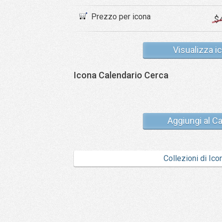
Prezzo per icona
$
Visualizza i
Icona Calendario Cerca
Aggiungi al Ca
Collezioni di Ico