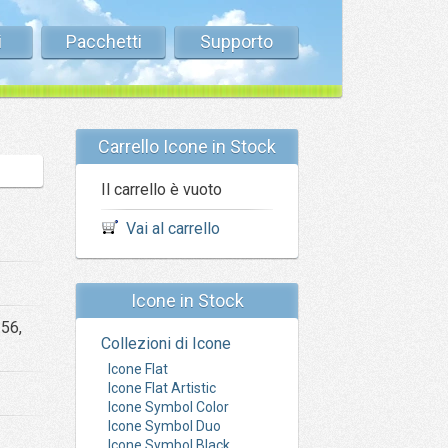
i
Pacchetti
Supporto
Carrello Icone in Stock
Il carrello è vuoto
Vai al carrello
Icone in Stock
256,
Collezioni di Icone
Icone Flat
Icone Flat Artistic
Icone Symbol Color
Icone Symbol Duo
Icone Symbol Black