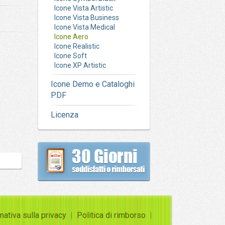
Icone Vista Artistic
Icone Vista Business
Icone Vista Medical
Icone Aero
Icone Realistic
Icone Soft
Icone XP Artistic
Icone Demo e Cataloghi
PDF
Licenza
mativa sulla privacy
Politica di rimborso