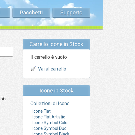
i
Pacchetti
Supporto
Carrello Icone in Stock
Il carrello è vuoto
Vai al carrello
Icone in Stock
256,
Collezioni di Icone
Icone Flat
Icone Flat Artistic
Icone Symbol Color
Icone Symbol Duo
Icone Symbol Black