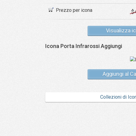
Prezzo per icona
$
Visualizza i
Icona Porta Infrarossi Aggiungi
Aggiungi al Ca
Collezioni di Ico