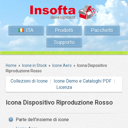
ITA
Prodotti
Pacchetti
Supporto
Home
»
Icone in Stock
»
Icone Aero
»
Icona Dispositivo
Riproduzione Rosso
Collezioni di Icone
Icone Demo e Cataloghi PDF
Licenza
Icona Dispositivo Riproduzione Rosso
Parte dell'insieme di icone