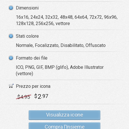
Dimensioni
16x16, 24x24, 32x32, 48x48, 64x64, 72x72, 96x96,
128x128, 256x256, vettore
Stati colore
Normale, Focalizzato, Disabilitato, Offuscato
Formato dei file
ICO, PNG, GIF, BMP (glifo), Adobe Illustrator
(vettore)
Prezzo per icona
2
$
.97
$
4
.95
Visualizza icone
Compra l’Insieme