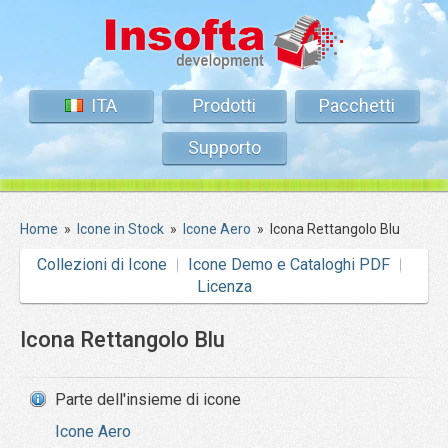
ITA
Prodotti
Pacchetti
Supporto
Home
»
Icone in Stock
»
Icone Aero
»
Icona Rettangolo Blu
Collezioni di Icone
Icone Demo e Cataloghi PDF
Licenza
Icona Rettangolo Blu
Parte dell'insieme di icone
Icone Aero