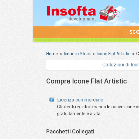
SCON
Home
»
Icone in Stock
»
Icone Flat Artistic
»
C
Collezioni di Ico
Compra
Icone Flat Artistic
Licenza commerciale
Gli utenti registrati hanno le nuove icone 
gratuitamente e a vita
Pacchetti Collegati