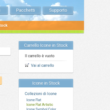
i
Pacchetti
Supporto
stock
Carrello Icone in Stock
Il carrello è vuoto
Vai al carrello
Icone in Stock
Collezioni di Icone
Icone Flat
Icone Flat Artistic
Icone Symbol Color