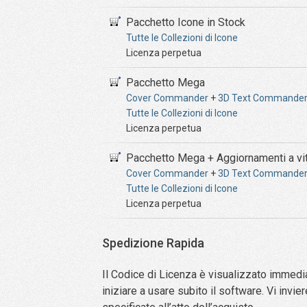
Pacchetto Icone in Stock
Tutte le Collezioni di Icone
Licenza perpetua
Pacchetto Mega
Cover Commander
+
3D Text Commande
Tutte le Collezioni di Icone
Licenza perpetua
Pacchetto Mega + Aggiornamenti a vi
Cover Commander
+
3D Text Commande
Tutte le Collezioni di Icone
Licenza perpetua
Spedizione Rapida
Il Codice di Licenza è visualizzato immedi
iniziare a usare subito il software. Vi invie