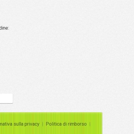
dine:
mativa sulla privacy
Politica di rimborso