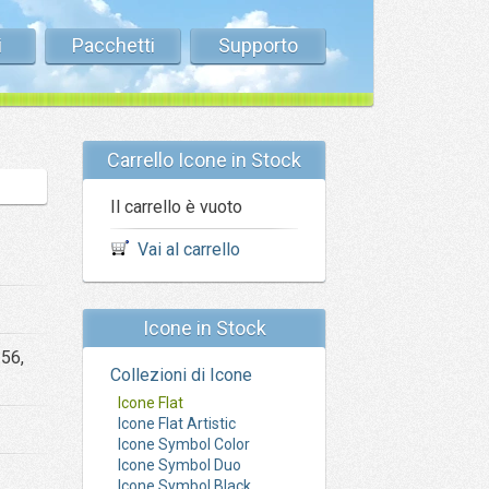
i
Pacchetti
Supporto
Carrello Icone in Stock
Il carrello è vuoto
Vai al carrello
Icone in Stock
256,
Collezioni di Icone
Icone Flat
Icone Flat Artistic
Icone Symbol Color
Icone Symbol Duo
Icone Symbol Black