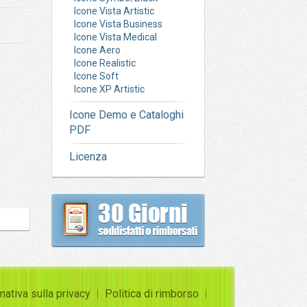
Icone Vista Artistic
Icone Vista Business
Icone Vista Medical
Icone Aero
Icone Realistic
Icone Soft
Icone XP Artistic
Icone Demo e Cataloghi
PDF
Licenza
mativa sulla privacy
Politica di rimborso