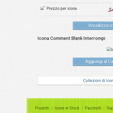
Prezzo per icona
$
Visualizza i
Icona Comment Blank Interrompi
Aggiungi al Ca
Collezioni di Ico
Prodotti
Icone in Stock
Pacchetti
Sup