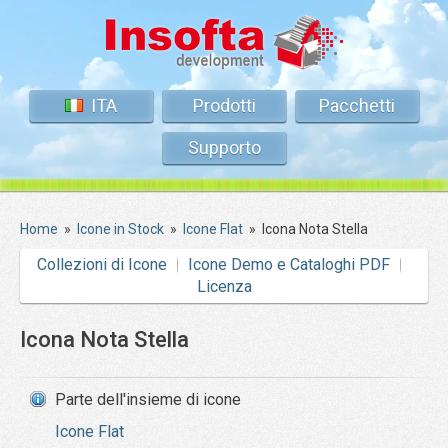
ITA
Prodotti
Pacchetti
Supporto
Home
»
Icone in Stock
»
Icone Flat
»
Icona Nota Stella
Collezioni di Icone
Icone Demo e Cataloghi PDF
Licenza
Icona Nota Stella
Parte dell'insieme di icone
Icone Flat