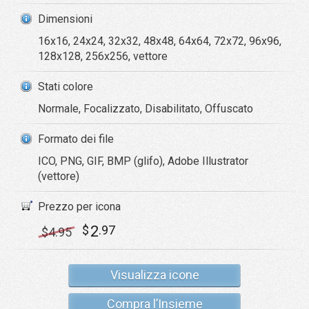
Dimensioni
16x16, 24x24, 32x32, 48x48, 64x64, 72x72, 96x96,
128x128, 256x256, vettore
Stati colore
Normale, Focalizzato, Disabilitato, Offuscato
Formato dei file
ICO, PNG, GIF, BMP (glifo), Adobe Illustrator
(vettore)
Prezzo per icona
2
$
.97
$
4
.95
Visualizza icone
Compra l’Insieme