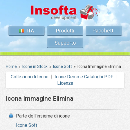
ITA
Prodotti
Pacchetti
Supporto
Home
»
Icone in Stock
»
Icone Soft
»
Icona Immagine Elimina
Collezioni di Icone
Icone Demo e Cataloghi PDF
Licenza
Icona Immagine Elimina
Parte dell'insieme di icone
Icone Soft