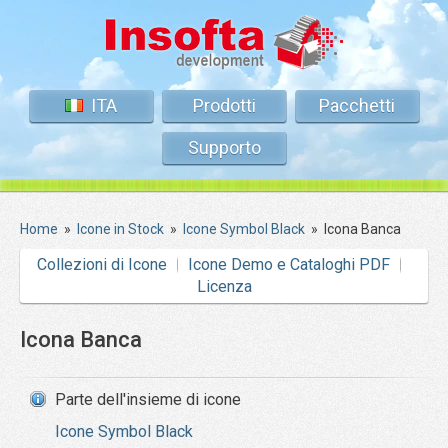
ITA
Prodotti
Pacchetti
Supporto
Home
»
Icone in Stock
»
Icone Symbol Black
»
Icona Banca
Collezioni di Icone
Icone Demo e Cataloghi PDF
Licenza
Icona Banca
Parte dell'insieme di icone
Icone Symbol Black