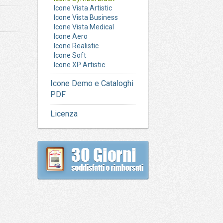
Icone Vista Artistic
Icone Vista Business
Icone Vista Medical
Icone Aero
Icone Realistic
Icone Soft
Icone XP Artistic
Icone Demo e Cataloghi
PDF
Licenza