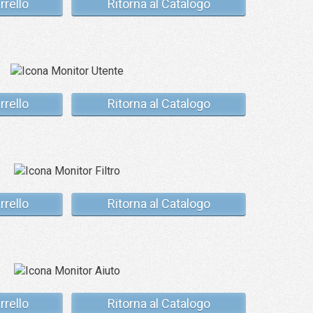
rrello
Ritorna al Catalogo
rrello
Ritorna al Catalogo
rrello
Ritorna al Catalogo
rrello
Ritorna al Catalogo